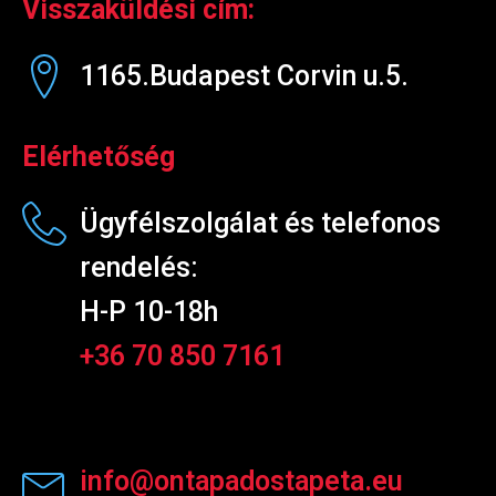
Visszaküldési cím:
1165.Budapest Corvin u.5.
Elérhetőség
Ügyfélszolgálat és telefonos
rendelés:
H-P 10-18h
+36 70 850 7161
info@ontapadostapeta.eu