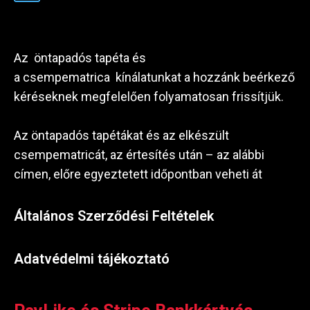
Az öntapadós tapéta és
a csempematrica kínálatunkat a hozzánk beérkező
kéréseknek megfelelően folyamatosan frissítjük.
Az öntapadós tapétákat és az elkészült
csempematricát, az értesítés után – az alábbi
címen, előre egyeztetett időpontban veheti át
Általános Szerződési Feltételek
Adatvédelmi tájékoztató