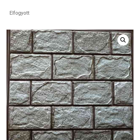
Elfogyott