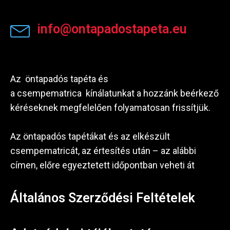
info@ontapadostapeta.eu
Az öntapadós tapéta és
a csempematrica kínálatunkat a hozzánk beérkező
kéréseknek megfelelően folyamatosan frissítjük.
Az öntapadós tapétákat és az elkészült
csempematricát, az értesítés után – az alábbi
címen, előre egyeztetett időpontban veheti át
Általános Szerződési Feltételek