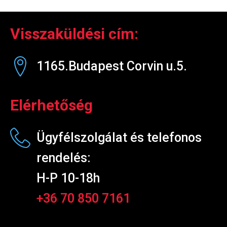
Visszaküldési cím:
1165.Budapest Corvin u.5.
Elérhetőség
Ügyfélszolgálat és telefonos
rendelés:
H-P 10-18h
+36 70 850 7161