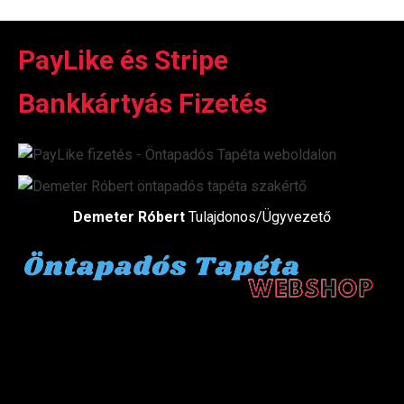
PayLike és Stripe
Bankkártyás Fizetés
Demeter Róbert
Tulajdonos/Ügyvezető