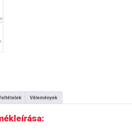
 feltételek
Vélemények
mékleírása: