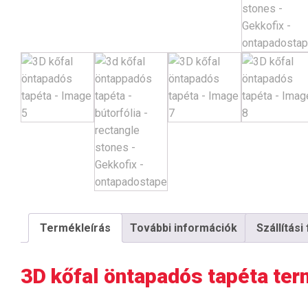
Termékleírás
További információk
Szállítási
3D kőfal öntapadós tapéta ter