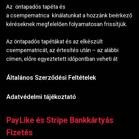
Az öntapadós tapéta és
a csempematrica kínálatunkat a hozzánk beérkező
kéréseknek megfelelően folyamatosan frissítjük.
Az öntapadós tapétákat és az elkészült
csempematricát, az értesítés után – az alábbi
címen, előre egyeztetett időpontban veheti át
Általános Szerződési Feltételek
Adatvédelmi tájékoztató
PayLike és Stripe Bankkártyás
Fizetés