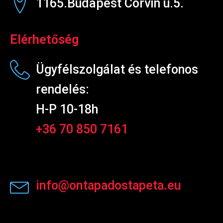
1165.Budapest Corvin u.5.
Elérhetőség
Ügyfélszolgálat és telefonos
rendelés:
H-P 10-18h
+36 70 850 7161
info@ontapadostapeta.eu