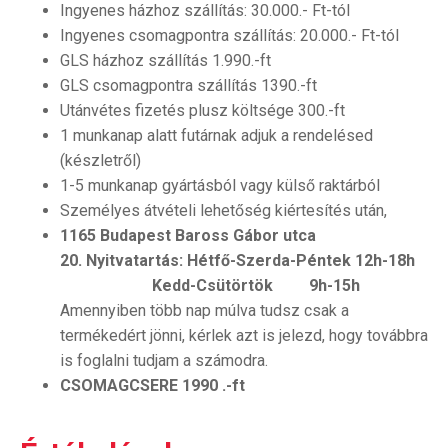
Ingyenes házhoz szállítás: 30.000.- Ft-tól
Ingyenes csomagpontra szállítás: 20.000.- Ft-tól
GLS házhoz szállítás 1.990.-ft
GLS csomagpontra szállítás 1390.-ft
Utánvétes fizetés plusz költsége 300.-ft
1 munkanap alatt futárnak adjuk a rendelésed
(készletről)
1-5 munkanap gyártásból vagy külső raktárból
Személyes átvételi lehetőség kiértesítés után,
1165 Budapest Baross Gábor utca
20.
Nyitvatartás: Hétfő-Szerda-Péntek 12h-18h
Kedd-Csütörtök 9h-15h
Amennyiben több nap múlva tudsz csak a
termékedért jönni, kérlek azt is jelezd, hogy továbbra
is foglalni tudjam a számodra.
CSOMAGCSERE 1990 .-ft