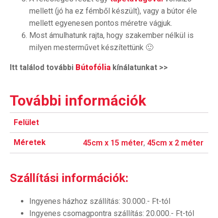
mellett (jó ha ez fémből készült), vagy a bútor éle
mellett egyenesen pontos méretre vágjuk.
Most ámulhatunk rajta, hogy szakember nélkül is
milyen mesterművet készítettünk 🙂
Itt találod további
Bútofólia
kínálatunkat >>
További információk
Felület
Méretek
45cm x 15 méter
,
45cm x 2 méter
Szállítási információk:
Ingyenes házhoz szállítás: 30.000.- Ft-tól
Ingyenes csomagpontra szállítás: 20.000.- Ft-tól