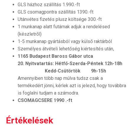
GLS házhoz szállítás 1.990.-ft
GLS csomagpontra szállítás 1390.-ft
Utánvétes fizetés plusz költsége 300.-ft
1 munkanap alatt futárnak adjuk a rendelésed
(készletről)
1-5 munkanap gyártásból vagy külső raktárból
Személyes átvételi lehetőség kiértesítés után,
1165 Budapest Baross Gábor utca
20.
Nyitvatartás: Hétfő-Szerda-Péntek 12h-18h
Kedd-Csütörtök 9h-15h
Amennyiben több nap múlva tudsz csak a
termékedért jönni, kérlek azt is jelezd, hogy továbbra
is foglalni tudjam a számodra.
CSOMAGCSERE 1990 .-ft
Értékelések