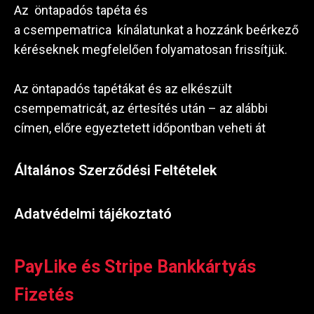
Az öntapadós tapéta és
a csempematrica kínálatunkat a hozzánk beérkező
kéréseknek megfelelően folyamatosan frissítjük.
Az öntapadós tapétákat és az elkészült
csempematricát, az értesítés után – az alábbi
címen, előre egyeztetett időpontban veheti át
Általános Szerződési Feltételek
Adatvédelmi tájékoztató
PayLike és Stripe Bankkártyás
Fizetés