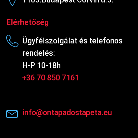
Elérhetőség
Ügyfélszolgálat és telefonos
rendelés:
H-P 10-18h
+36 70 850 7161
info@ontapadostapeta.eu