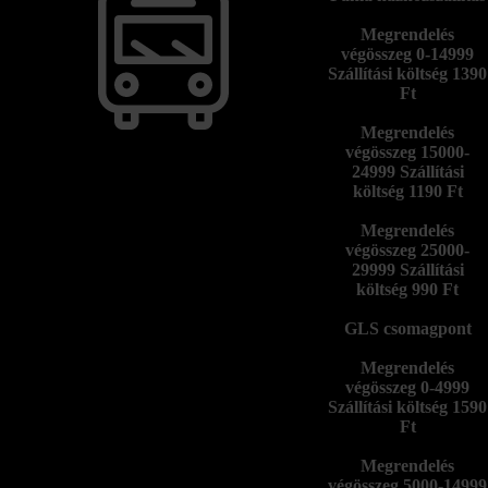
Megrendelés
végösszeg 0-14999
Szállítási költség 1390
Ft
Megrendelés
végösszeg 15000-
24999 Szállítási
költség 1190 Ft
Megrendelés
végösszeg 25000-
29999 Szállítási
költség 990 Ft
GLS csomagpont
Megrendelés
végösszeg 0-4999
Szállítási költség 1590
Ft
Megrendelés
végösszeg 5000-14999