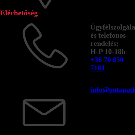
Elérhetőség
Ügyfélszolgála
és telefonos
rendelés:
H-P 10-18h
+36 70 850
7161
info@ontapado