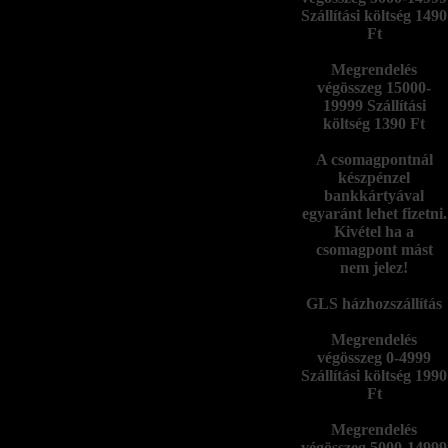
Szállítási költség 1490
Ft
Megrendelés
végösszeg 15000-
19999 Szállítási
költség 1390 Ft
A csomagpontnál
készpénzel
bankkártyával
egyaránt lehet fizetni.
Kivétel ha a
csomagpont mást
nem jelez!
GLS házhozszállítás
Megrendelés
végösszeg 0-4999
Szállítási költség 1990
Ft
Megrendelés
végösszeg 5000-14999