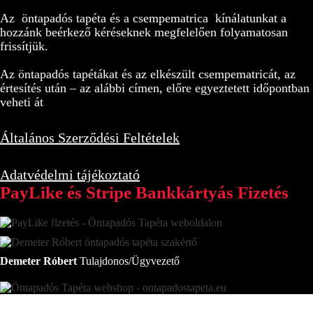
Az öntapadós tapéta és a csempematrica kínálatunkat a
hozzánk beérkező kéréseknek megfelelően folyamatosan
frissítjük.
Az öntapadós tapétákat és az elkészült csempematricát, az
értesítés után – az alábbi címen, előre egyeztetett időpontban
veheti át
Általános Szerződési Feltételek
Adatvédelmi tájékoztató
PayLike és Stripe Bankkártyás Fizetés
Demeter Róbert
Tulajdonos/Ügyvezető