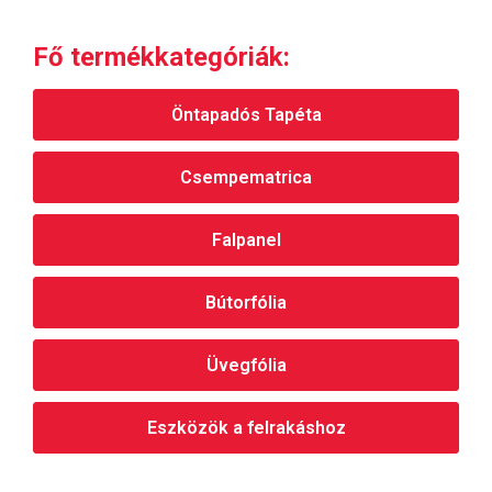
Fő termékkategóriák:
Öntapadós Tapéta
Csempematrica
Falpanel
Bútorfólia
Üvegfólia
Eszközök a felrakáshoz