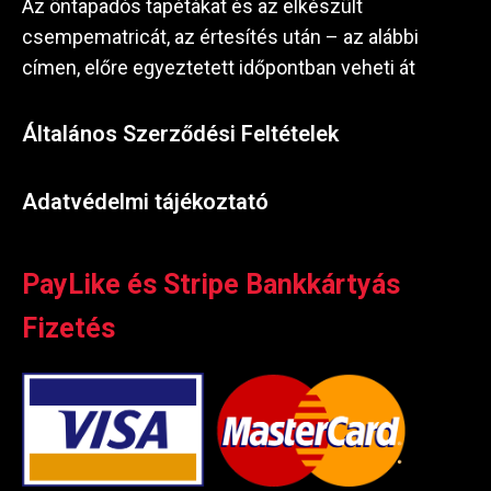
Az öntapadós tapétákat és az elkészült
csempematricát, az értesítés után – az alábbi
címen, előre egyeztetett időpontban veheti át
Általános Szerződési Feltételek
Adatvédelmi tájékoztató
PayLike és Stripe Bankkártyás
Fizetés