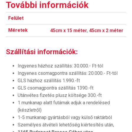
További információk
Felület
Méretek
45cm x 15 méter
,
45cm x 2 méter
Szállítási információk:
Ingyenes házhoz szállítás: 30.000.- Ft-tól
Ingyenes csomagpontra szállítás: 20.000.- Ft-tól
GLS házhoz szállítás 1.990.-ft
GLS csomagpontra szállítás 1390.-ft
Utánvétes fizetés plusz költsége 300.-ft
1 munkanap alatt futárnak adjuk a rendelésed
(készletről)
1-5 munkanap gyártásból vagy külső raktárból
Személyes átvételi lehetőség kiértesítés után,