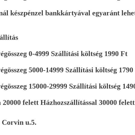
ál készpénzel bankkártyával egyaránt lehet
llítás
gösszeg 0-4999 Szállítási költség 1990 Ft
gösszeg 5000-14999 Szállítási költség 1790
gösszeg 15000-29999 Szállítási költség 149
0000 felett Házhozszállítással 30000 felett 
 Corvin u.5.