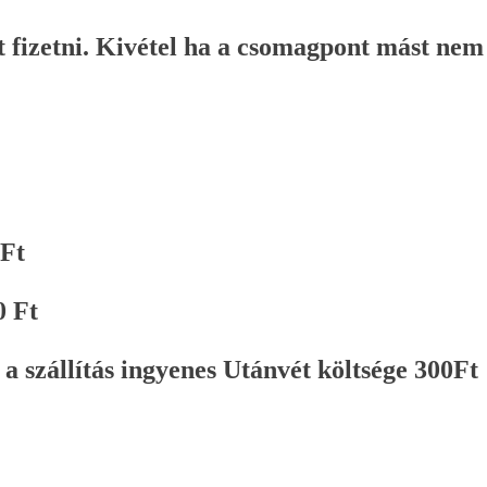
 fizetni. Kivétel ha a csomagpont mást nem
 Ft
0 Ft
a szállítás ingyenes Utánvét költsége 300Ft