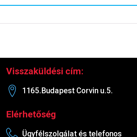
Visszaküldési cím:
1165.Budapest Corvin u.5.
Elérhetőség
Ügyfélszolgálat és telefonos