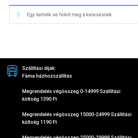
Egy termék se felelt meg a keresésnek.
Szállítási díjak:
Fáma házhozszállítás
Megrendelés végösszeg 0-14999 Szállítási
költség 1390 Ft
Megrendelés végösszeg 15000-24999 Szállítási
költség 1190 Ft
Megrendelés végösszeg 25000-29999 Szállítási