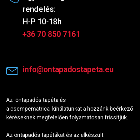
rendelés:
H-P 10-18h
+36 70 850 7161
info@ontapadostapeta.eu
Az öntapadós tapéta és
a csempematrica kínálatunkat a hozzánk beérkező
kéréseknek megfelelően folyamatosan frissítjük.
Az öntapadós tapétákat és az elkészült