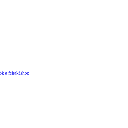
k a felrakáshoz