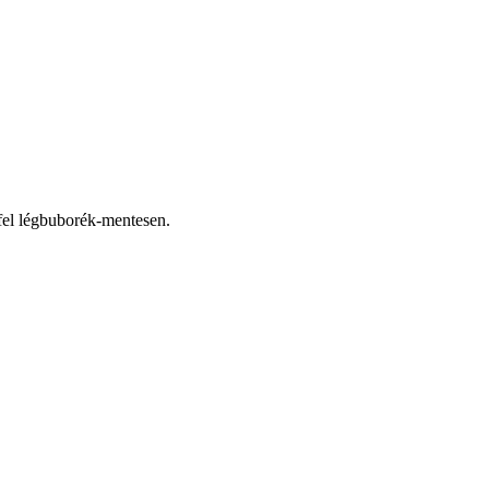
d fel légbuborék-mentesen.