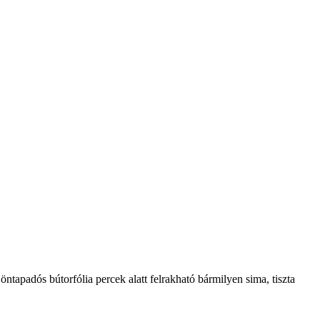
öntapadós bútorfólia percek alatt felrakható bármilyen sima, tiszta