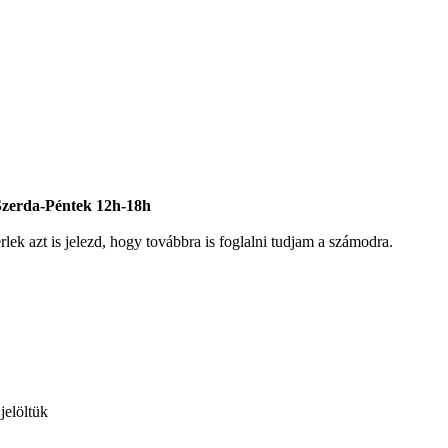
-Szerda-Péntek 12h-18h
ek azt is jelezd, hogy továbbra is foglalni tudjam a számodra.
jelöltük