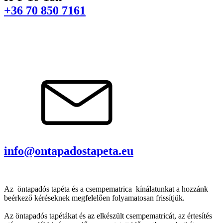
+36 70 850 7161
info@ontapadostapeta.eu
Az öntapadós tapéta és a csempematrica kínálatunkat a hozzánk
beérkező kéréseknek megfelelően folyamatosan frissítjük.
Az öntapadós tapétákat és az elkészült csempematricát, az értesítés