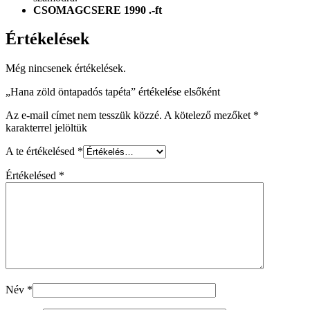
CSOMAGCSERE 1990 .-ft
Értékelések
Még nincsenek értékelések.
„Hana zöld öntapadós tapéta” értékelése elsőként
Az e-mail címet nem tesszük közzé.
A kötelező mezőket
*
karakterrel jelöltük
A te értékelésed
*
Értékelésed
*
Név
*