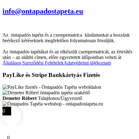
info@ontapadostapeta.eu
Az öntapadós tapéta és a csempematrica kínálatunkat a hozzánk
beérkező kéréseknek megfelelően folyamatosan frissítjük.
Az öntapadós tapétákat és az elkészült csempematricát, az értesítés
után – az alábbi címen, előre egyeztetett időpontban veheti át
Általános Szerződési Feltételek
Adatvédelmi tájékoztató
PayLike és Stripe Bankkártyás Fizetés
Demeter Róbert
Tulajdonos/Ügyvezető
0
0