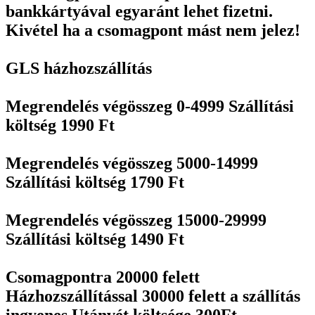
bankkártyával egyaránt lehet fizetni.
Kivétel ha a csomagpont mást nem jelez!
GLS házhozszállítás
Megrendelés végösszeg 0-4999 Szállítási
költség 1990 Ft
Megrendelés végösszeg 5000-14999
Szállítási költség 1790 Ft
Megrendelés végösszeg 15000-29999
Szállítási költség 1490 Ft
Csomagpontra 20000 felett
Házhozszállítással 30000 felett a szállítás
ingyenes Utánvét költsége 300Ft