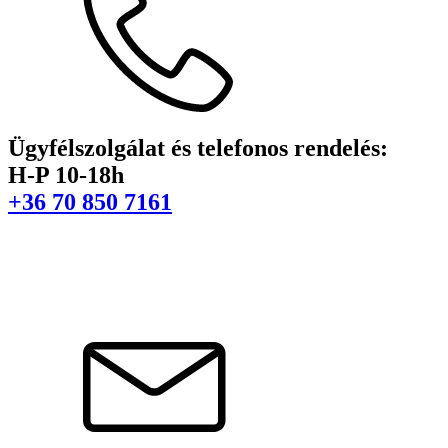
Ügyfélszolgálat és telefonos rendelés:
H-P 10-18h
+36 70 850 7161