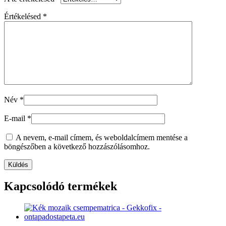
Értékelésed
*
Név
*
E-mail
*
A nevem, e-mail címem, és weboldalcímem mentése a
böngészőben a következő hozzászólásomhoz.
Kapcsolódó termékek