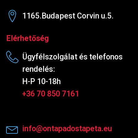
1165.Budapest Corvin u.5.
Elérhetőség
Ügyfélszolgálat és telefonos
rendelés:
H-P 10-18h
+36 70 850 7161
info@ontapadostapeta.eu