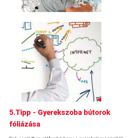
5.Tipp - Gyerekszoba bútorok
fóliázása