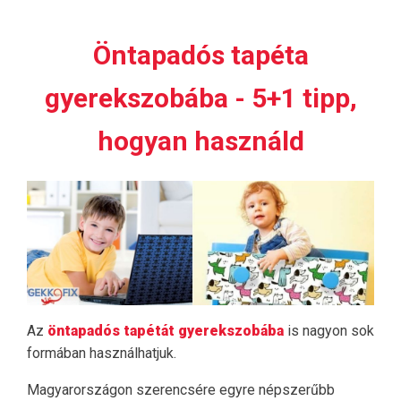
Öntapadós tapéta
gyerekszobába - 5+1 tipp,
hogyan használd
Az
öntapadós tapétát gyerekszobába
is nagyon sok
formában használhatjuk.
Magyarországon szerencsére egyre népszerűbb