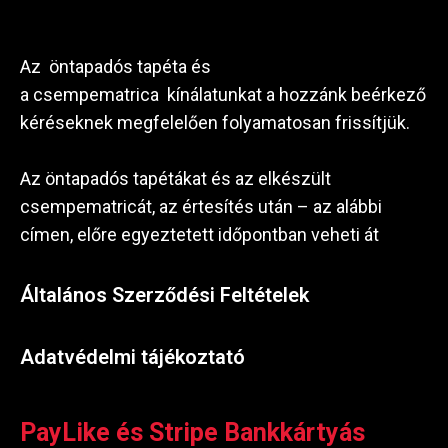
Az öntapadós tapéta és
a csempematrica kínálatunkat a hozzánk beérkező
kéréseknek megfelelően folyamatosan frissítjük.
Az öntapadós tapétákat és az elkészült
csempematricát, az értesítés után – az alábbi
címen, előre egyeztetett időpontban veheti át
Általános Szerződési Feltételek
Adatvédelmi tájékoztató
PayLike és Stripe Bankkártyás