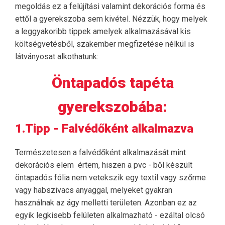
megoldás ez a felújítási valamint dekorációs forma és
ettől a gyerekszoba sem kivétel. Nézzük, hogy melyek
a leggyakoribb tippek amelyek alkalmazásával kis
költségvetésből, szakember megfizetése nélkül is
látványosat alkothatunk:
Öntapadós tapéta
gyerekszobába:
1.Tipp - Falvédőként alkalmazva
Természetesen a falvédőként alkalmazását mint
dekorációs elem értem, hiszen a pvc - ből készült
öntapadós fólia nem vetekszik egy textil vagy szőrme
vagy habszivacs anyaggal, melyeket gyakran
használnak az ágy melletti területen. Azonban ez az
egyik legkisebb felületen alkalmazható - ezáltal olcsó