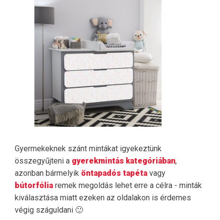
Gyermekeknek szánt mintákat igyekeztünk
összegyűjteni a
gyerekmintás kategóriában
,
azonban bármelyik
öntapadós tapéta
vagy
bútorfólia
remek megoldás lehet erre a célra - minták
kiválasztása miatt ezeken az oldalakon is érdemes
végig száguldani 🙂