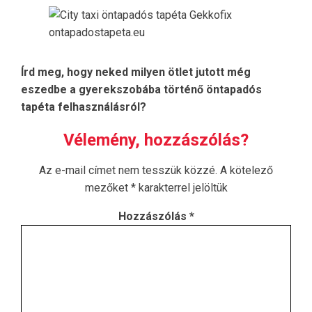
Írd meg, hogy neked milyen ötlet jutott még
eszedbe a gyerekszobába történő öntapadós
tapéta felhasználásról?
Vélemény, hozzászólás?
Az e-mail címet nem tesszük közzé.
A kötelező
mezőket
*
karakterrel jelöltük
Hozzászólás
*