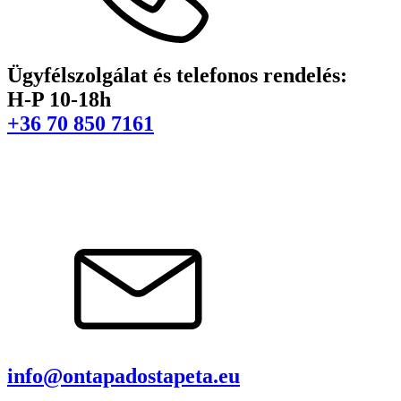
Ügyfélszolgálat és telefonos rendelés:
H-P 10-18h
+36 70 850 7161
info@ontapadostapeta.eu