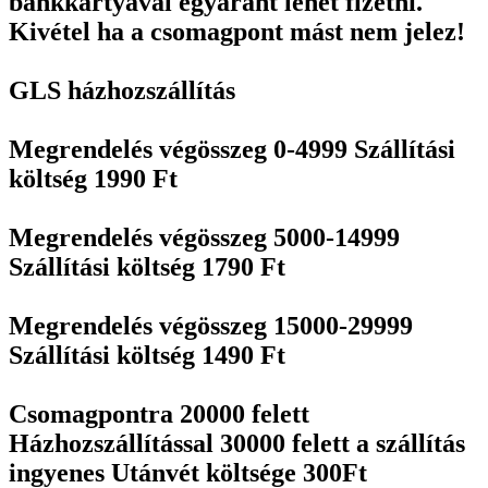
bankkártyával egyaránt lehet fizetni.
Kivétel ha a csomagpont mást nem jelez!
GLS házhozszállítás
Megrendelés végösszeg 0-4999 Szállítási
költség 1990 Ft
Megrendelés végösszeg 5000-14999
Szállítási költség 1790 Ft
Megrendelés végösszeg 15000-29999
Szállítási költség 1490 Ft
Csomagpontra 20000 felett
Házhozszállítással 30000 felett a szállítás
ingyenes Utánvét költsége 300Ft