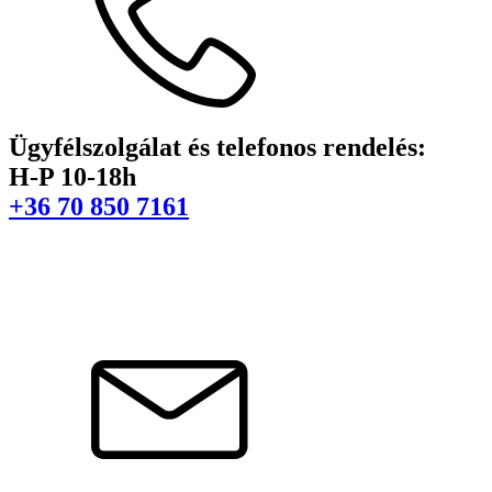
Ügyfélszolgálat és telefonos rendelés:
H-P 10-18h
+36 70 850 7161