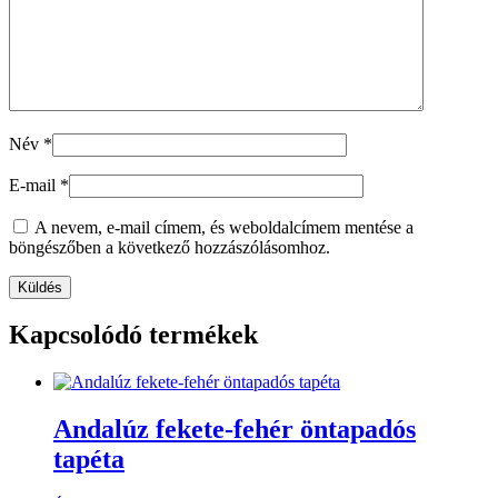
Név
*
E-mail
*
A nevem, e-mail címem, és weboldalcímem mentése a
böngészőben a következő hozzászólásomhoz.
Kapcsolódó termékek
Andalúz fekete-fehér öntapadós
tapéta