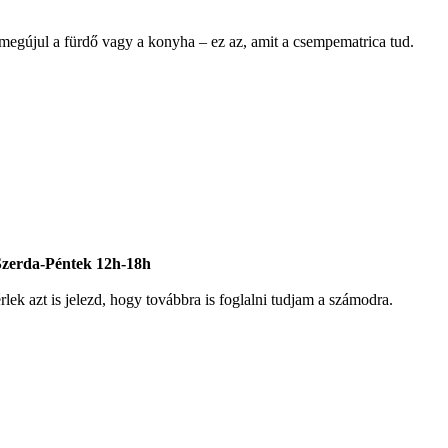
n megújul a fürdő vagy a konyha – ez az, amit a csempematrica tud.
-Szerda-Péntek 12h-18h
ek azt is jelezd, hogy továbbra is foglalni tudjam a számodra.