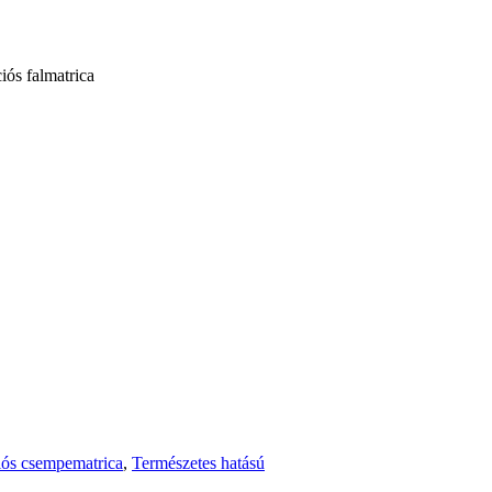
iós falmatrica
ós csempematrica
,
Természetes hatású