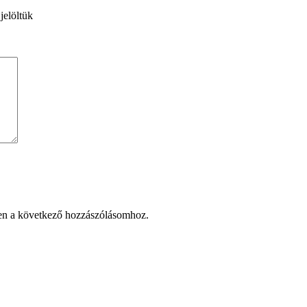
jelöltük
en a következő hozzászólásomhoz.