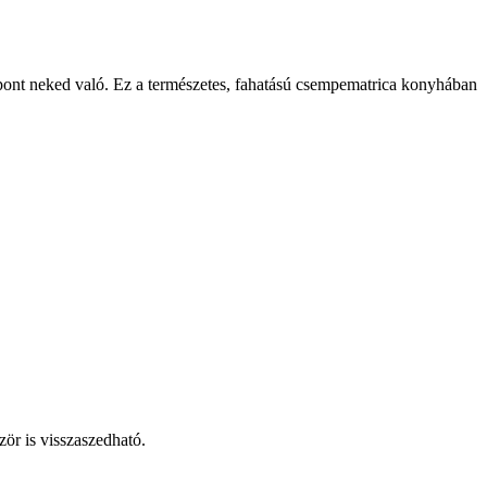
ont neked való. Ez a természetes, fahatású csempematrica konyhában
ször is visszaszedható.