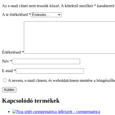
Az e-mail címet nem tesszük közzé.
A kötelező mezőket
*
karakterrel 
A te értékelésed
*
Értékelésed
*
Név
*
E-mail
*
A nevem, e-mail címem, és weboldalcímem mentése a böngészőb
Kapcsolódó termékek