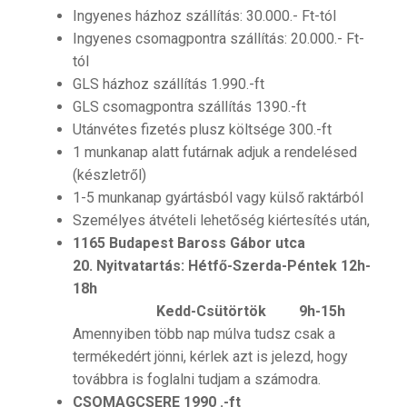
Ingyenes házhoz szállítás: 30.000.- Ft-tól
Ingyenes csomagpontra szállítás: 20.000.- Ft-
tól
GLS házhoz szállítás 1.990.-ft
GLS csomagpontra szállítás 1390.-ft
Utánvétes fizetés plusz költsége 300.-ft
1 munkanap alatt futárnak adjuk a rendelésed
(készletről)
1-5 munkanap gyártásból vagy külső raktárból
Személyes átvételi lehetőség kiértesítés után,
1165 Budapest Baross Gábor utca
20.
Nyitvatartás: Hétfő-Szerda-Péntek 12h-
18h
Kedd-Csütörtök 9h-15h
Amennyiben több nap múlva tudsz csak a
termékedért jönni, kérlek azt is jelezd, hogy
továbbra is foglalni tudjam a számodra.
CSOMAGCSERE 1990 .-ft