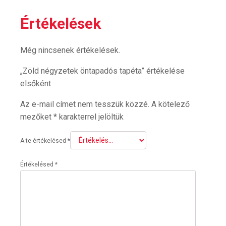
Értékelések
Még nincsenek értékelések.
„Zöld négyzetek öntapadós tapéta” értékelése
elsőként
Az e-mail címet nem tesszük közzé.
A kötelező
mezőket
*
karakterrel jelöltük
A te értékelésed
*
Értékelésed
*