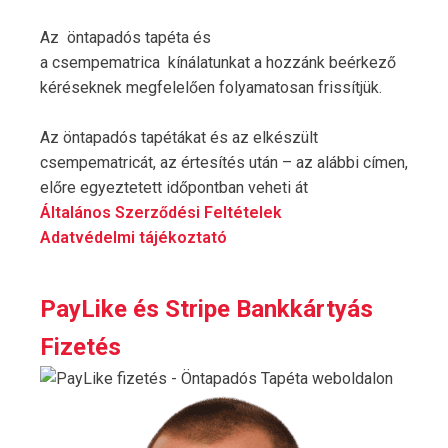
Az öntapadós tapéta és
a csempematrica kínálatunkat a hozzánk beérkező
kéréseknek megfelelően folyamatosan frissítjük.
Az öntapadós tapétákat és az elkészült
csempematricát, az értesítés után – az alábbi címen,
előre egyeztetett időpontban veheti át
Általános Szerződési Feltételek
Adatvédelmi tájékoztató
PayLike és Stripe Bankkártyás
Fizetés