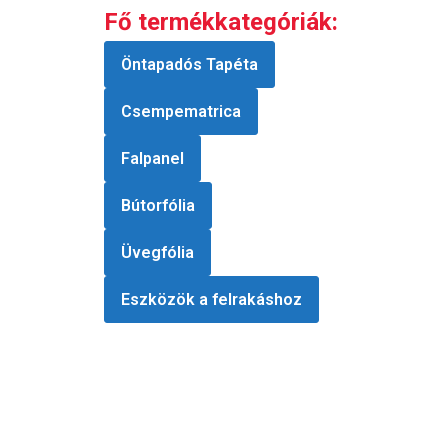
Fő termékkategóriák:
Öntapadós Tapéta
Csempematrica
Falpanel
Bútorfólia
Üvegfólia
Eszközök a felrakáshoz