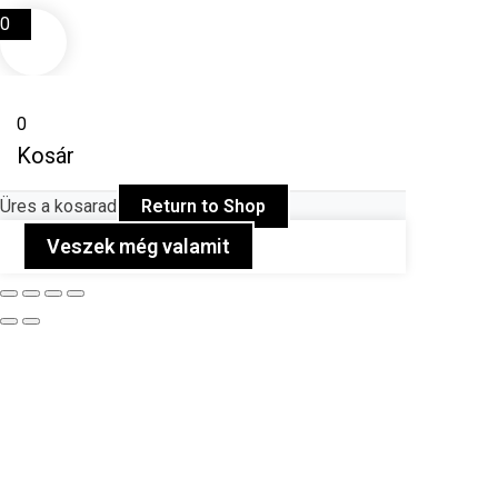
0
0
Kosár
Üres a kosarad
Return to Shop
Veszek még valamit