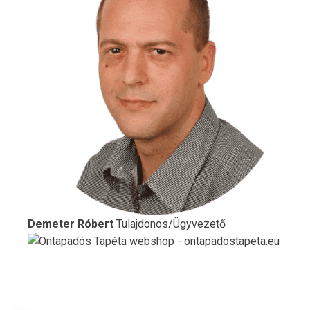
Demeter Róbert
Tulajdonos/Ügyvezető