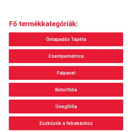
Fő termékkategóriák:
Öntapadós Tapéta
Csempematrica
Falpanel
Bútorfólia
Üvegfólia
Eszközök a felrakáshoz