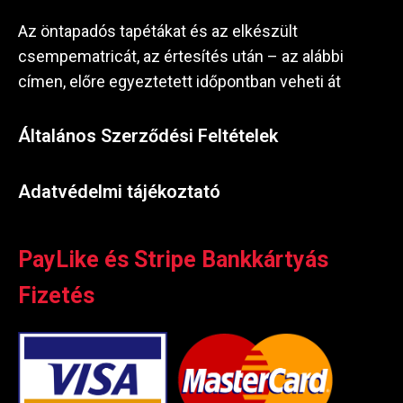
Az öntapadós tapétákat és az elkészült
csempematricát, az értesítés után – az alábbi
címen, előre egyeztetett időpontban veheti át
Általános Szerződési Feltételek
Adatvédelmi tájékoztató
PayLike és Stripe Bankkártyás
Fizetés